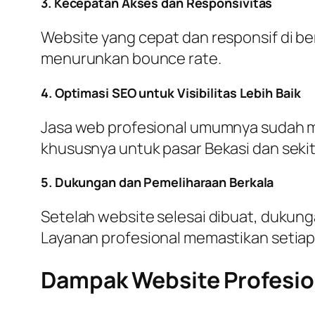
3. Kecepatan Akses dan Responsivitas
Website yang cepat dan responsif di b
menurunkan bounce rate.
4. Optimasi SEO untuk Visibilitas Lebih Baik
Jasa web profesional umumnya sudah me
khususnya untuk pasar Bekasi dan seki
5. Dukungan dan Pemeliharaan Berkala
Setelah website selesai dibuat, dukung
Layanan profesional memastikan setiap 
Dampak Website Profesion