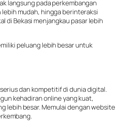
mpak langsung pada perkembangan
lebih mudah, hingga berinteraksi
kal di Bekasi menjangkau pasar lebih
emiliki peluang lebih besar untuk
rius dan kompetitif di dunia digital.
gun kehadiran online yang kuat,
g lebih besar. Memulai dengan website
berkembang.