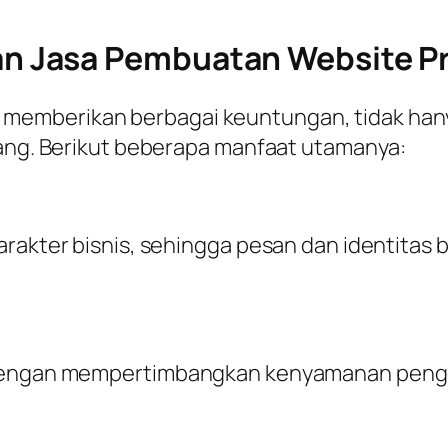
 Jasa Pembuatan Website Pr
mberikan berbagai keuntungan, tidak hanya 
jang. Berikut beberapa manfaat utamanya:
arakter bisnis, sehingga pesan dan identitas
n dengan mempertimbangkan kenyamanan peng