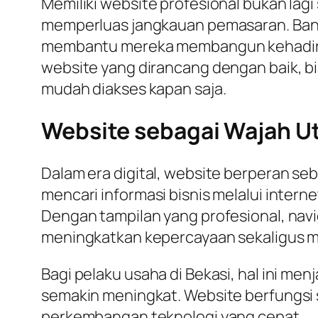
Memiliki website profesional bukan lag
memperluas jangkauan pemasaran. Banya
membantu mereka membangun kehadiran d
website yang dirancang dengan baik, bi
mudah diakses kapan saja.
Website sebagai Wajah U
Dalam era digital, website berperan s
mencari informasi bisnis melalui inte
Dengan tampilan yang profesional, navi
meningkatkan kepercayaan sekaligus m
Bagi pelaku usaha di Bekasi, hal ini me
semakin meningkat. Website berfungsi s
perkembangan teknologi yang cepat.