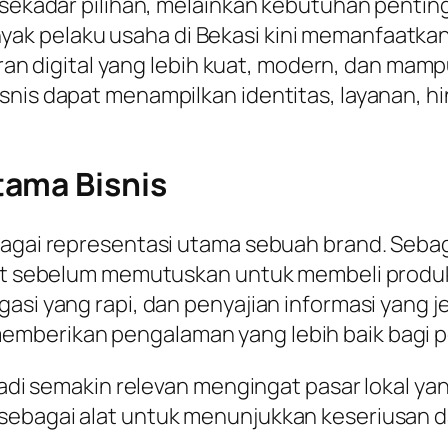
i sekadar pilihan, melainkan kebutuhan penti
k pelaku usaha di Bekasi kini memanfaatkan 
igital yang lebih kuat, modern, dan mampu b
snis dapat menampilkan identitas, layanan, hi
tama Bisnis
ebagai representasi utama sebuah brand. Seba
rnet sebelum memutuskan untuk membeli prod
gasi yang rapi, dan penyajian informasi yang
emberikan pengalaman yang lebih baik bagi 
njadi semakin relevan mengingat pasar lokal y
ebagai alat untuk menunjukkan keseriusan dan