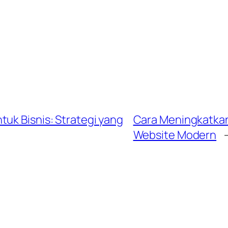
uk Bisnis: Strategi yang
Cara Meningkatkan 
Website Modern