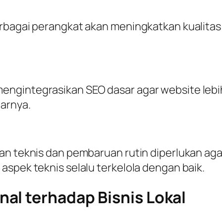
erbagai perangkat akan meningkatkan kualit
ngintegrasikan SEO dasar agar website lebi
tarnya.
an teknis dan pembaruan rutin diperlukan aga
aspek teknis selalu terkelola dengan baik.
al terhadap Bisnis Lokal