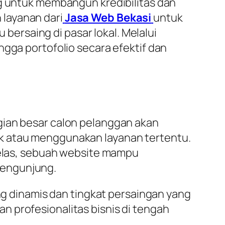
ng untuk membangun kredibilitas dan
layanan dari
Jasa Web Bekasi
untuk
ersaing di pasar lokal. Melalui
ngga portofolio secara efektif dan
gian besar calon pelanggan akan
uk atau menggunakan layanan tertentu.
 jelas, sebuah website mampu
pengunjung.
ang dinamis dan tingkat persaingan yang
 profesionalitas bisnis di tengah