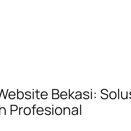
bsite Bekasi: Solusi
h Profesional