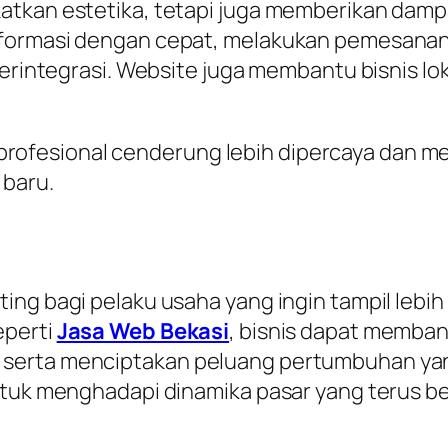
katkan estetika, tetapi juga memberikan da
formasi dengan cepat, melakukan pemesanan 
terintegrasi. Website juga membantu bisnis lo
te profesional cenderung lebih dipercaya dan m
 baru.
g bagi pelaku usaha yang ingin tampil lebih se
eperti
Jasa Web Bekasi
, bisnis dapat memban
serta menciptakan peluang pertumbuhan yan
untuk menghadapi dinamika pasar yang terus 