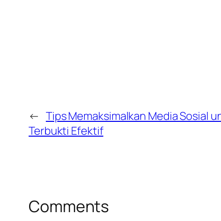
←
Tips Memaksimalkan Media Sosial unt
Terbukti Efektif
Comments