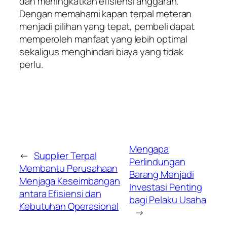
dan meningkatkan efisiensi anggaran.
Dengan memahami kapan terpal meteran
menjadi pilihan yang tepat, pembeli dapat
memperoleh manfaat yang lebih optimal
sekaligus menghindari biaya yang tidak
perlu.
Mengapa
←
Supplier Terpal
Perlindungan
Membantu Perusahaan
Barang Menjadi
Menjaga Keseimbangan
Investasi Penting
antara Efisiensi dan
bagi Pelaku Usaha
Kebutuhan Operasional
→