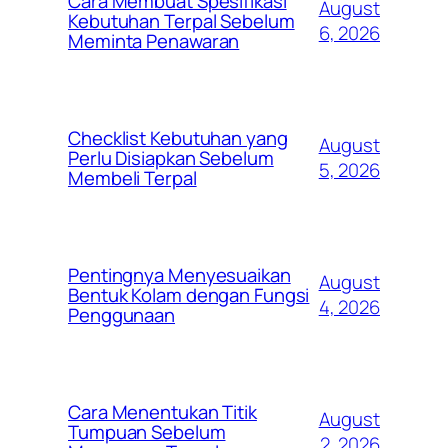
Cara Membuat Spesifikasi
August
Kebutuhan Terpal Sebelum
6, 2026
Meminta Penawaran
Checklist Kebutuhan yang
August
Perlu Disiapkan Sebelum
5, 2026
Membeli Terpal
Pentingnya Menyesuaikan
August
Bentuk Kolam dengan Fungsi
4, 2026
Penggunaan
Cara Menentukan Titik
August
Tumpuan Sebelum
2, 2026