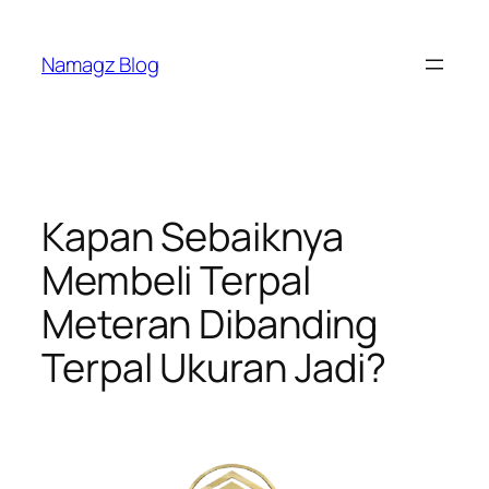
Skip
to
Namagz Blog
content
Kapan Sebaiknya
Membeli Terpal
Meteran Dibanding
Terpal Ukuran Jadi?