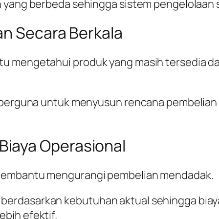
 yang berbeda sehingga sistem pengelolaan s
an Secara Berkala
tu mengetahui produk yang masih tersedia d
g berguna untuk menyusun rencana pembelian
iaya Operasional
k membantu mengurangi pembelian mendadak.
erdasarkan kebutuhan aktual sehingga biaya
bih efektif.