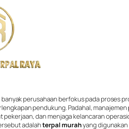
 banyak perusahaan berfokus pada proses prod
rlengkapan pendukung. Padahal, manajemen 
ekerjaan, dan menjaga kelancaran operasion
tersebut adalah
terpal murah
yang digunakan u