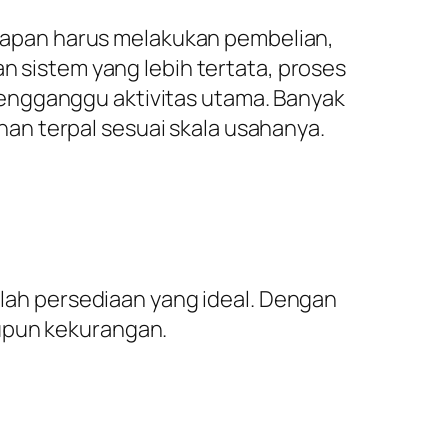
apan harus melakukan pembelian,
an sistem yang lebih tertata, proses
engganggu aktivitas utama. Banyak
an terpal sesuai skala usahanya.
ah persediaan yang ideal. Dengan
aupun kekurangan.