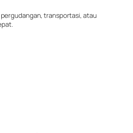
k pergudangan, transportasi, atau
epat.