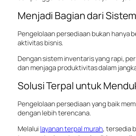
Menjadi Bagian dari Sistem
Pengelolaan persediaan bukan hanya b
aktivitas bisnis.
Dengan sistem inventaris yang rapi, 
dan menjaga produktivitas dalam jangk
Solusi Terpal untuk Mendu
Pengelolaan persediaan yang baik mem
dengan lebih terencana.
Melalui
layanan terpal murah
, tersedia 