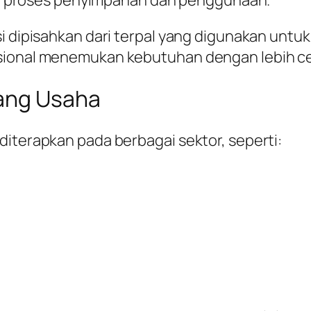
proses penyimpanan dan penggunaan.
si dipisahkan dari terpal yang digunakan untu
asional menemukan kebutuhan dengan lebih c
dang Usaha
diterapkan pada berbagai sektor, seperti: