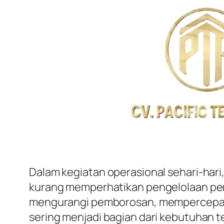
Dalam kegiatan operasional sehari-hari,
kurang memperhatikan pengelolaan pe
mengurangi pemborosan, mempercepat p
sering menjadi bagian dari kebutuhan 