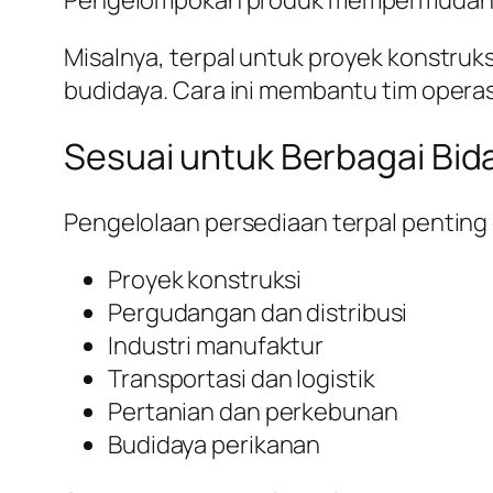
Pengelompokan produk mempermudah 
Misalnya, terpal untuk proyek konstruk
budidaya. Cara ini membantu tim oper
Sesuai untuk Berbagai Bi
Pengelolaan persediaan terpal penting 
Proyek konstruksi
Pergudangan dan distribusi
Industri manufaktur
Transportasi dan logistik
Pertanian dan perkebunan
Budidaya perikanan