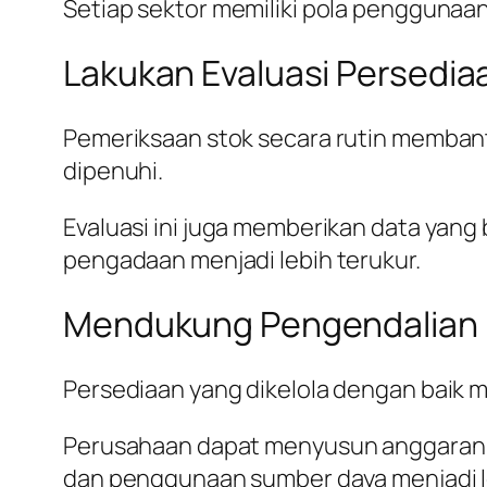
Setiap sektor memiliki pola penggunaan
Lakukan Evaluasi Persedia
Pemeriksaan stok secara rutin memban
dipenuhi.
Evaluasi ini juga memberikan data yan
pengadaan menjadi lebih terukur.
Mendukung Pengendalian B
Persediaan yang dikelola dengan bai
Perusahaan dapat menyusun anggaran b
dan penggunaan sumber daya menjadi le