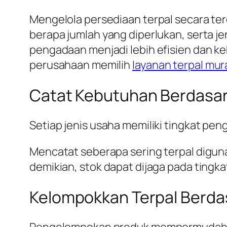
Mengelola persediaan terpal secara 
berapa jumlah yang diperlukan, serta je
pengadaan menjadi lebih efisien dan k
perusahaan memilih
layanan terpal mur
Catat Kebutuhan Berdasa
Setiap jenis usaha memiliki tingkat pe
Mencatat seberapa sering terpal digu
demikian, stok dapat dijaga pada ting
Kelompokkan Terpal Berda