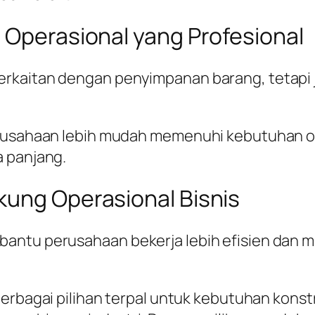
 Operasional yang Profesional
erkaitan dengan penyimpanan barang, tetapi
perusahaan lebih mudah memenuhi kebutuhan o
a panjang.
kung Operasional Bisnis
bantu perusahaan bekerja lebih efisien dan
berbagai pilihan terpal untuk kebutuhan konst