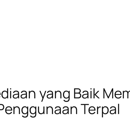
diaan yang Baik Me
Penggunaan Terpal