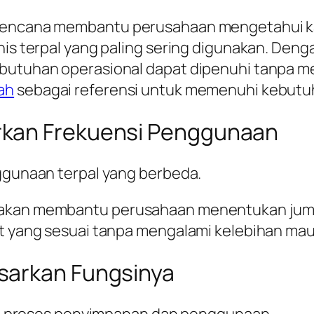
terencana membantu perusahaan mengetahui k
nis terpal yang paling sering digunakan. Deng
ebutuhan operasional dapat dipenuhi tanpa m
ah
sebagai referensi untuk memenuhi kebutuh
rkan Frekuensi Penggunaan
nggunaan terpal yang berbeda.
nakan membantu perusahaan menentukan juml
kat yang sesuai tanpa mengalami kelebihan m
sarkan Fungsinya