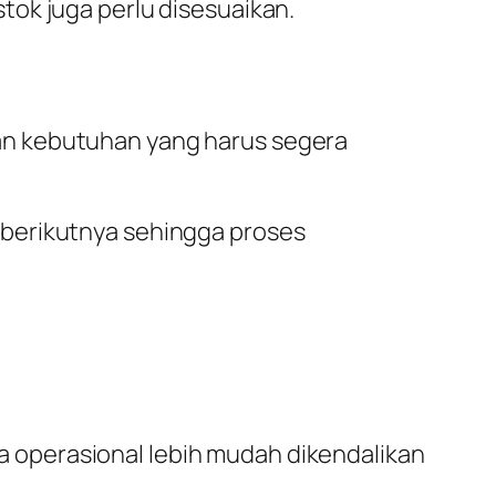
tok juga perlu disesuaikan.
an kebutuhan yang harus segera
 berikutnya sehingga proses
 operasional lebih mudah dikendalikan