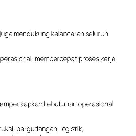
 juga mendukung kelancaran seluruh
perasional, mempercepat proses kerja,
 mempersiapkan kebutuhan operasional
ruksi, pergudangan, logistik,