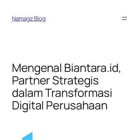
Skip
to
Namagz Blog
content
Mengenal Biantara.id,
Partner Strategis
dalam Transformasi
Digital Perusahaan