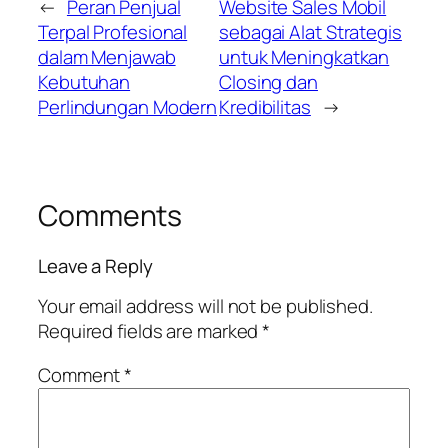
←
Peran Penjual
Website Sales Mobil
Terpal Profesional
sebagai Alat Strategis
dalam Menjawab
untuk Meningkatkan
Kebutuhan
Closing dan
Perlindungan Modern
Kredibilitas
→
Comments
Leave a Reply
Your email address will not be published.
Required fields are marked
*
Comment
*