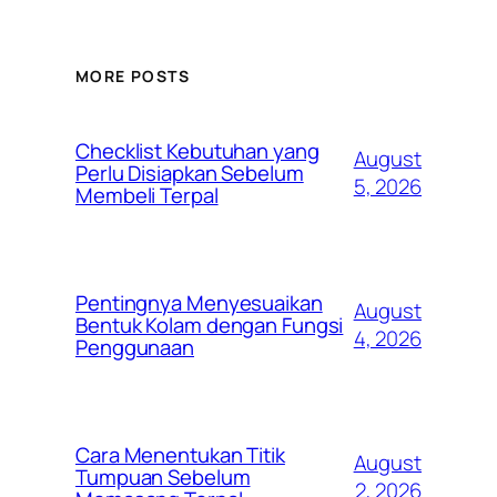
MORE POSTS
Checklist Kebutuhan yang
August
Perlu Disiapkan Sebelum
5, 2026
Membeli Terpal
Pentingnya Menyesuaikan
August
Bentuk Kolam dengan Fungsi
4, 2026
Penggunaan
Cara Menentukan Titik
August
Tumpuan Sebelum
2, 2026