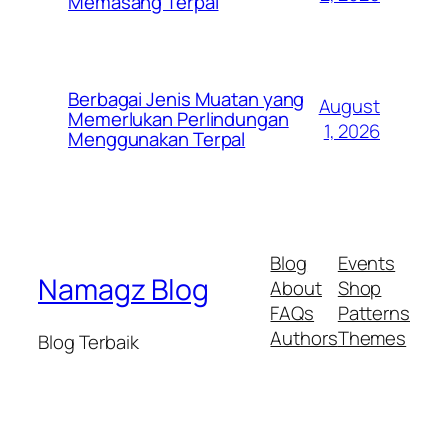
Memasang Terpal
Berbagai Jenis Muatan yang
August
Memerlukan Perlindungan
1, 2026
Menggunakan Terpal
Blog
Events
Namagz Blog
About
Shop
FAQs
Patterns
Authors
Themes
Blog Terbaik