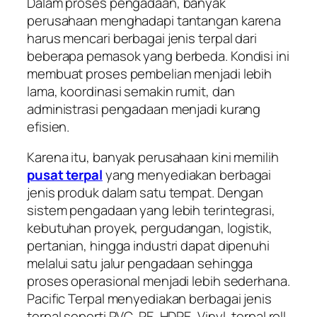
Dalam proses pengadaan, banyak
perusahaan menghadapi tantangan karena
harus mencari berbagai jenis terpal dari
beberapa pemasok yang berbeda. Kondisi ini
membuat proses pembelian menjadi lebih
lama, koordinasi semakin rumit, dan
administrasi pengadaan menjadi kurang
efisien.
Karena itu, banyak perusahaan kini memilih
pusat terpal
yang menyediakan berbagai
jenis produk dalam satu tempat. Dengan
sistem pengadaan yang lebih terintegrasi,
kebutuhan proyek, pergudangan, logistik,
pertanian, hingga industri dapat dipenuhi
melalui satu jalur pengadaan sehingga
proses operasional menjadi lebih sederhana.
Pacific Terpal menyediakan berbagai jenis
terpal seperti PVC, PE, HDPE, Vinyl, terpal roll,