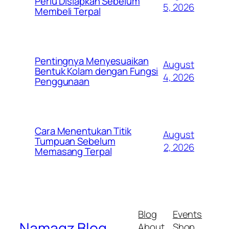
Perlu Disiapkan Sebelum
5, 2026
Membeli Terpal
Pentingnya Menyesuaikan
August
Bentuk Kolam dengan Fungsi
4, 2026
Penggunaan
Cara Menentukan Titik
August
Tumpuan Sebelum
2, 2026
Memasang Terpal
Blog
Events
Namagz Blog
About
Shop