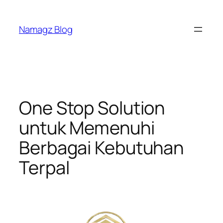
Skip
to
Namagz Blog
content
One Stop Solution
untuk Memenuhi
Berbagai Kebutuhan
Terpal