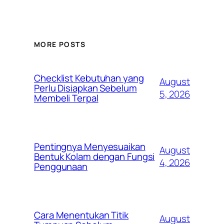
MORE POSTS
Checklist Kebutuhan yang
August
Perlu Disiapkan Sebelum
5, 2026
Membeli Terpal
Pentingnya Menyesuaikan
August
Bentuk Kolam dengan Fungsi
4, 2026
Penggunaan
Cara Menentukan Titik
August