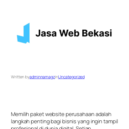
Written by
adminnamagz
in
Uncategorized
Memilih paket website perusahaan adalah
langkah penting bagi bisnis yang ingin tampil
profesional di dunia digital. Setiap