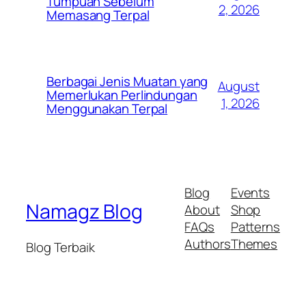
Tumpuan Sebelum
2, 2026
Memasang Terpal
Berbagai Jenis Muatan yang
August
Memerlukan Perlindungan
1, 2026
Menggunakan Terpal
Blog
Events
Namagz Blog
About
Shop
FAQs
Patterns
Authors
Themes
Blog Terbaik