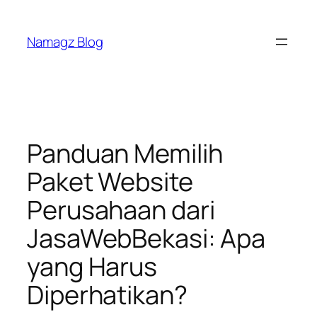
Skip
to
Namagz Blog
content
Panduan Memilih
Paket Website
Perusahaan dari
JasaWebBekasi: Apa
yang Harus
Diperhatikan?