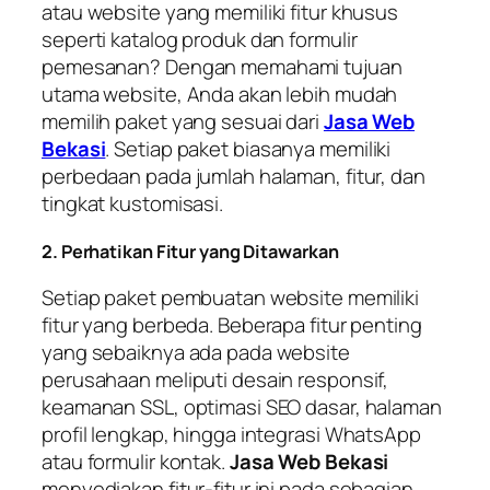
atau website yang memiliki fitur khusus
seperti katalog produk dan formulir
pemesanan? Dengan memahami tujuan
utama website, Anda akan lebih mudah
memilih paket yang sesuai dari
Jasa Web
Bekasi
. Setiap paket biasanya memiliki
perbedaan pada jumlah halaman, fitur, dan
tingkat kustomisasi.
2. Perhatikan Fitur yang Ditawarkan
Setiap paket pembuatan website memiliki
fitur yang berbeda. Beberapa fitur penting
yang sebaiknya ada pada website
perusahaan meliputi desain responsif,
keamanan SSL, optimasi SEO dasar, halaman
profil lengkap, hingga integrasi WhatsApp
atau formulir kontak.
Jasa Web Bekasi
menyediakan fitur-fitur ini pada sebagian