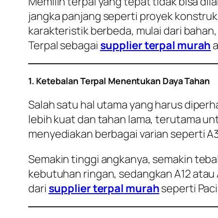
Memilih terpal yang tepat tidak bisa 
jangka panjang seperti proyek konstruksi
karakteristik berbeda, mulai dari bahan
Terpal sebagai
supplier terpal murah
a
1. Ketebalan Terpal Menentukan Daya Tahan
Salah satu hal utama yang harus diperha
lebih kuat dan tahan lama, terutama un
menyediakan berbagai varian seperti A
Semakin tinggi angkanya, semakin tebal
kebutuhan ringan, sedangkan A12 atau 
dari
supplier terpal murah
seperti Pac