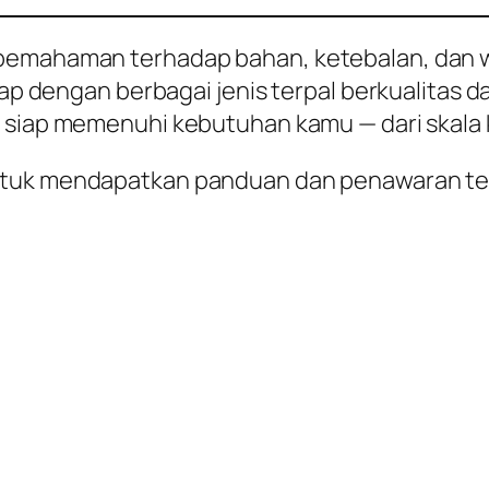
 pemahaman terhadap bahan, ketebalan, dan
gkap dengan berbagai jenis terpal berkualitas 
l siap memenuhi kebutuhan kamu — dari skala k
tuk mendapatkan panduan dan penawaran terb