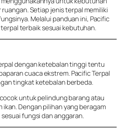
ngin menggunakannya untuk kebutuhan
 ruangan. Setiap jenis terpal memiliki
ngsinya. Melalui panduan ini, Pacific
rpal terbaik sesuai kebutuhan.
Terpal dengan ketebalan tinggi tentu
paparan cuaca ekstrem. Pacific Terpal
ngan tingkat ketebalan berbeda.
3 cocok untuk pelindung barang atau
m ikan. Dengan pilihan yang beragam
 sesuai fungsi dan anggaran.