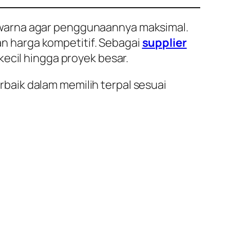
 warna agar penggunaannya maksimal.
dan harga kompetitif. Sebagai
supplier
ecil hingga proyek besar.
aik dalam memilih terpal sesuai