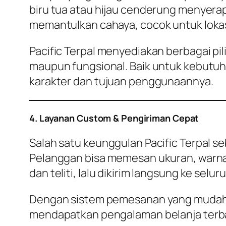
biru tua atau hijau cenderung menyerap
memantulkan cahaya, cocok untuk lokasi
Pacific Terpal menyediakan berbagai p
maupun fungsional. Baik untuk kebutuh
karakter dan tujuan penggunaannya.
4. Layanan Custom & Pengiriman Cepat
Salah satu keunggulan Pacific Terpal s
Pelanggan bisa memesan ukuran, warna,
dan teliti, lalu dikirim langsung ke selu
Dengan sistem pemesanan yang mudah d
mendapatkan pengalaman belanja terba