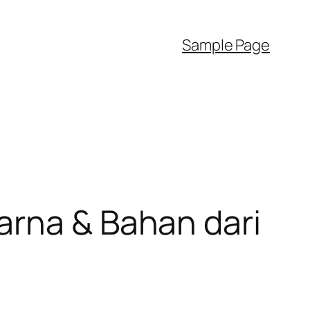
Sample Page
arna & Bahan dari