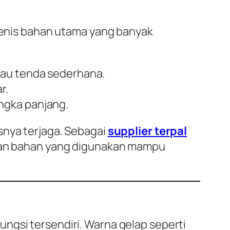
 jenis bahan utama yang banyak
tau tenda sederhana.
r.
ngka panjang.
snya terjaga. Sebagai
supplier terpal
tikan bahan yang digunakan mampu
ngsi tersendiri. Warna gelap seperti