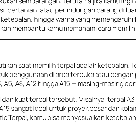
dilakukan sembarangan, terutama jika kamu i
, pertanian, atau perlindungan barang di luar
, ketebalan, hingga warna yang memengaruhi fu
kan membantu kamu memahami cara memilih te
tikan saat memilih terpal adalah ketebalan. 
tuk penggunaan di area terbuka atau dengan 
3, A5, A8, A12 hingga A15 — masing-masing de
 dan kuat terpal tersebut. Misalnya, terpal A
A15 sangat ideal untuk proyek besar dan kola
ific Terpal, kamu bisa menyesuaikan ketebalan