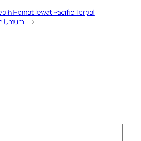
ebih Hemat lewat Pacific Terpal
an Umum
→