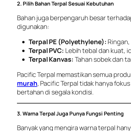
2. Pilih Bahan Terpal Sesuai Kebutuhan
Bahan juga berpengaruh besar terhadap 
digunakan:
Terpal PE (Polyethylene):
Ringan, 
Terpal PVC:
Lebih tebal dan kuat, i
Terpal Kanvas:
Tahan sobek dan ta
Pacific Terpal memastikan semua produk
murah
, Pacific Terpal tidak hanya fo
bertahan di segala kondisi.
3. Warna Terpal Juga Punya Fungsi Penting
Banyak yang mengira warna terpal hanya