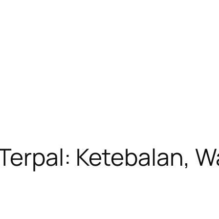
erpal: Ketebalan, W