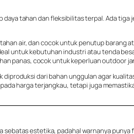
daya tahan dan fleksibilitas terpal. Ada tiga
tahan air, dan cocok untuk penutup barang a
deal untuk kebutuhan industri atau tenda besa
han panas, cocok untuk keperluan outdoor ja
 diproduksi dari bahan unggulan agar kualita
kus pada harga terjangkau, tetapi juga memas
 sebatas estetika, padahal warnanya punya fu