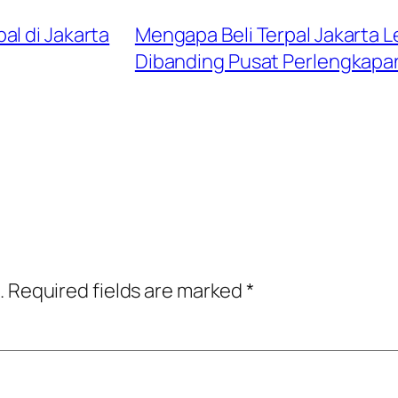
al di Jakarta
Mengapa Beli Terpal Jakarta L
Dibanding Pusat Perlengkap
.
Required fields are marked
*