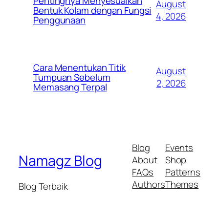
Pentingnya Menyesuaikan
August
Bentuk Kolam dengan Fungsi
4, 2026
Penggunaan
Cara Menentukan Titik
August
Tumpuan Sebelum
2, 2026
Memasang Terpal
Blog
Events
Namagz Blog
About
Shop
FAQs
Patterns
Authors
Themes
Blog Terbaik