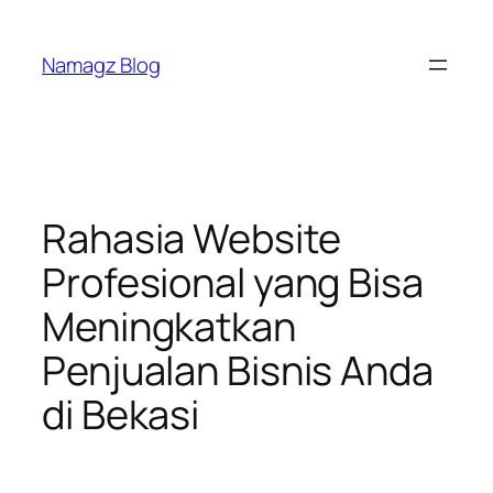
Skip
to
Namagz Blog
content
Rahasia Website
Profesional yang Bisa
Meningkatkan
Penjualan Bisnis Anda
di Bekasi