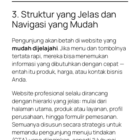
3. Struktur yang Jelas dan
Navigasi yang Mudah
Pengunjung akan betah di website yang
mudah dijelajahi
. Jika menu dan tombolnya
tertata rapi, mereka bisa menemukan
informasi yang dibutuhkan dengan cepat —
entah itu produk, harga, atau kontak bisnis
Anda.
Website profesional selalu dirancang
dengan hierarki yang jelas: mulai dari
halaman utama, produk atau layanan, profil
perusahaan, hingga formulir pemesanan.
Semuanya disusun secara strategis untuk
memandu pengunjung menuju tindakan
(CTA) yang diinginkan, seperti “Hubungi