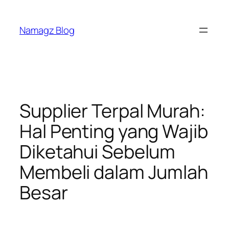
Skip
to
Namagz Blog
content
Supplier Terpal Murah:
Hal Penting yang Wajib
Diketahui Sebelum
Membeli dalam Jumlah
Besar