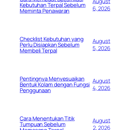
August
Kebutuhan Terpal Sebelum
6, 2026
Meminta Penawaran
Checklist Kebutuhan yang
August
Perlu Disiapkan Sebelum
5, 2026
Membeli Terpal
Pentingnya Menyesuaikan
August
Bentuk Kolam dengan Fungsi
4, 2026
Penggunaan
Cara Menentukan Titik
August
Tumpuan Sebelum
2, 2026
Memasang Terpal