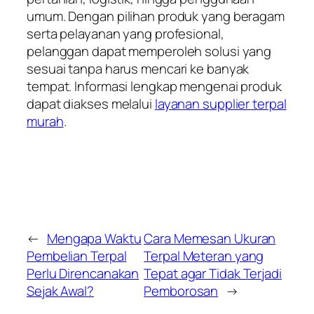
umum. Dengan pilihan produk yang beragam
serta pelayanan yang profesional,
pelanggan dapat memperoleh solusi yang
sesuai tanpa harus mencari ke banyak
tempat. Informasi lengkap mengenai produk
dapat diakses melalui
layanan supplier terpal
murah
.
←
Mengapa Waktu
Cara Memesan Ukuran
Pembelian Terpal
Terpal Meteran yang
Perlu Direncanakan
Tepat agar Tidak Terjadi
Sejak Awal?
Pemborosan
→