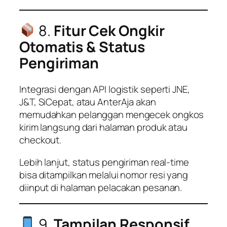
8.
Fitur Cek Ongkir
Otomatis & Status
Pengiriman
Integrasi dengan API logistik seperti JNE,
J&T, SiCepat, atau AnterAja akan
memudahkan pelanggan mengecek ongkos
kirim langsung dari halaman produk atau
checkout.
Lebih lanjut, status pengiriman real-time
bisa ditampilkan melalui nomor resi yang
diinput di halaman pelacakan pesanan.
9.
Tampilan Responsif