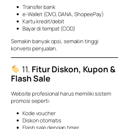
Transfer bank
e-Wallet (OVO, DANA, ShopeePay)
Kartu kredit/debit
Bayar di tempat (COD)
Semakin banyak opsi, semakin tinggi
konversi penjualan.
11.
Fitur Diskon, Kupon &
Flash Sale
Website profesional harus memiliki sistem
promosi seperti:
Kode voucher
Diskon otomatis
Flash sale dengan timer