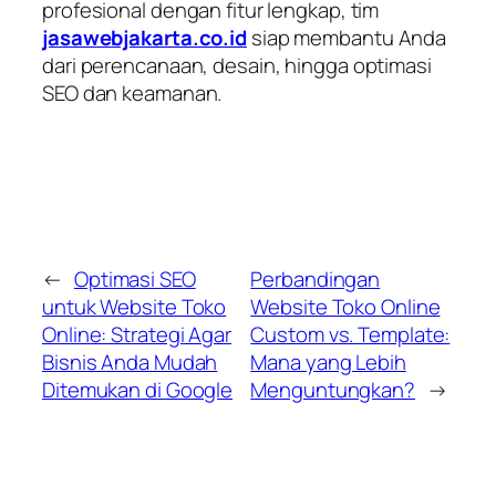
profesional dengan fitur lengkap, tim
jasawebjakarta.co.id
siap membantu Anda
dari perencanaan, desain, hingga optimasi
SEO dan keamanan.
←
Optimasi SEO
Perbandingan
untuk Website Toko
Website Toko Online
Online: Strategi Agar
Custom vs. Template:
Bisnis Anda Mudah
Mana yang Lebih
Ditemukan di Google
Menguntungkan?
→