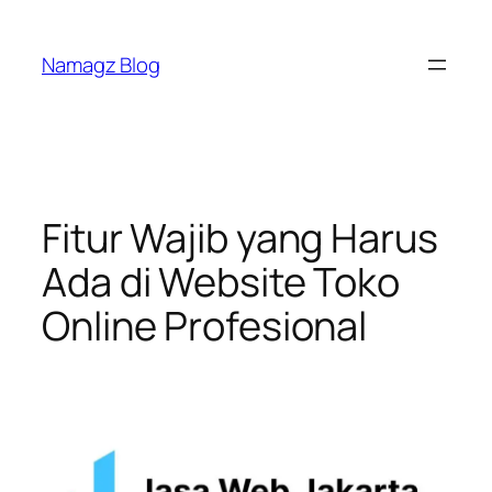
Skip
to
Namagz Blog
content
Fitur Wajib yang Harus
Ada di Website Toko
Online Profesional