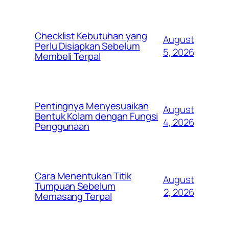
Checklist Kebutuhan yang
August
Perlu Disiapkan Sebelum
5, 2026
Membeli Terpal
Pentingnya Menyesuaikan
August
Bentuk Kolam dengan Fungsi
4, 2026
Penggunaan
Cara Menentukan Titik
August
Tumpuan Sebelum
2, 2026
Memasang Terpal