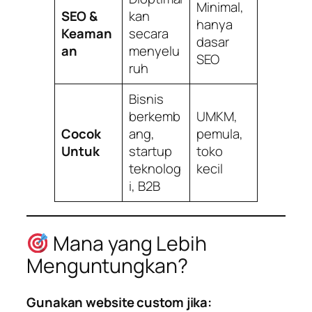
Minimal,
SEO &
kan
hanya
Keaman
secara
dasar
an
menyelu
SEO
ruh
Bisnis
berkemb
UMKM,
Cocok
ang,
pemula,
Untuk
startup
toko
teknolog
kecil
i, B2B
Mana yang Lebih
Menguntungkan?
Gunakan website custom jika: