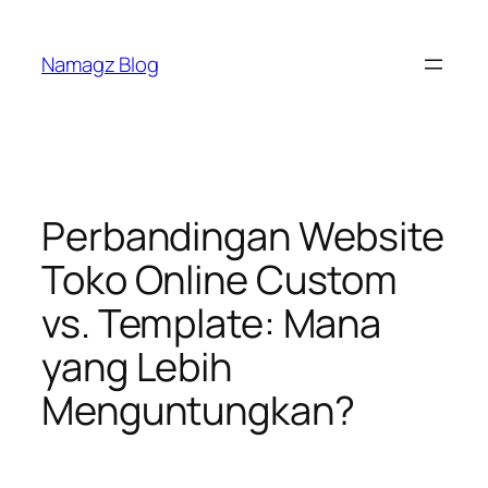
Skip
to
Namagz Blog
content
Perbandingan Website
Toko Online Custom
vs. Template: Mana
yang Lebih
Menguntungkan?