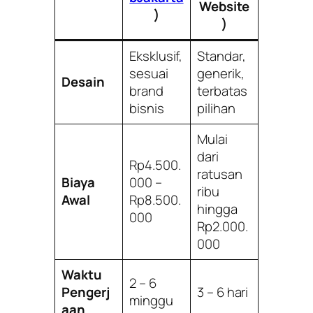
Website
)
)
Eksklusif,
Standar,
sesuai
generik,
Desain
brand
terbatas
bisnis
pilihan
Mulai
dari
Rp4.500.
ratusan
Biaya
000 –
ribu
Awal
Rp8.500.
hingga
000
Rp2.000.
000
Waktu
2 – 6
Pengerj
3 – 6 hari
minggu
aan